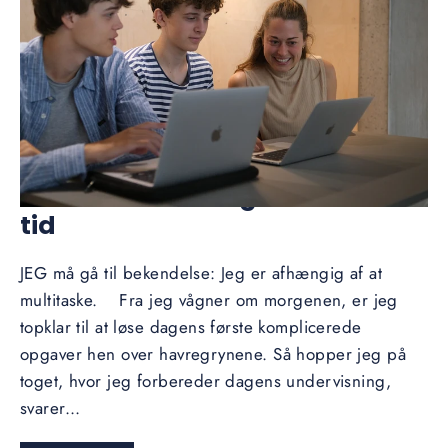
Prioriter din energi – ikke din
tid
JEG må gå til bekendelse: Jeg er afhængig af at
multitaske. Fra jeg vågner om morgenen, er jeg
topklar til at løse dagens første komplicerede
opgaver hen over havregrynene. Så hopper jeg på
toget, hvor jeg forbereder dagens undervisning,
svarer...