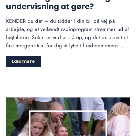
undervisning at gøre?
KENDER du det – du sidder i din bil på vej på
arbejde, og et velkendt radioprogram strømmer ud af
højtalerne. Solen er ved at stå op, og det er blevet et
fast morgenritual for dig at lytte til radioen imens....
Læs mere