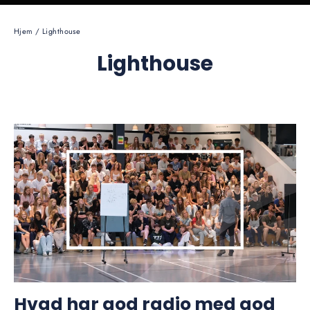
Hjem
/
Lighthouse
Lighthouse
Hvad har god radio med god