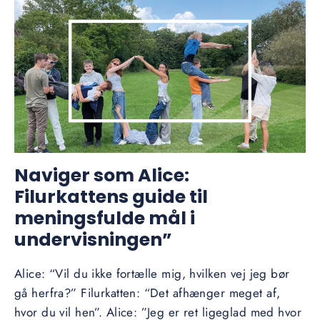
Naviger som Alice:
Filurkattens guide til
meningsfulde mål i
undervisningen”
Alice: “Vil du ikke fortælle mig, hvilken vej jeg bør
gå herfra?” Filurkatten: “Det afhænger meget af,
hvor du vil hen”. Alice: ”Jeg er ret ligeglad med hvor