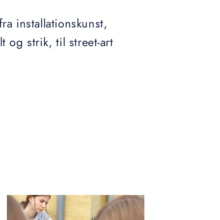
ra installationskunst,
g strik, til street-art