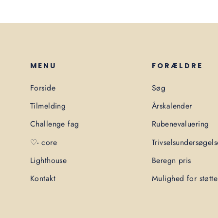
MENU
FORÆLDRE
Forside
Søg
Tilmelding
Årskalender
Challenge fag
Rubenevaluering
♡- core
Trivselsundersøgels
Lighthouse
Beregn pris
Kontakt
Mulighed for støtte