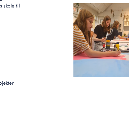
 skole til
ojekter