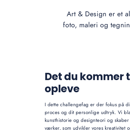
Art & Design er et al
foto, maleri og tegnin
Det du kommer ti
opleve
I dette challengefag er der fokus på di
proces og dit personlige udtryk. Vi bl
kunsthistorie og designteori og skabe
værker, som udvikler vores kreativitet 