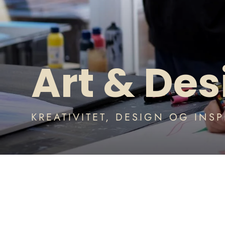
Art & Des
KREATIVITET, DESIGN OG INS