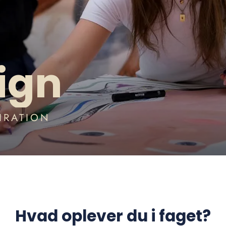
ign
PIRATION
Hvad oplever du i faget?