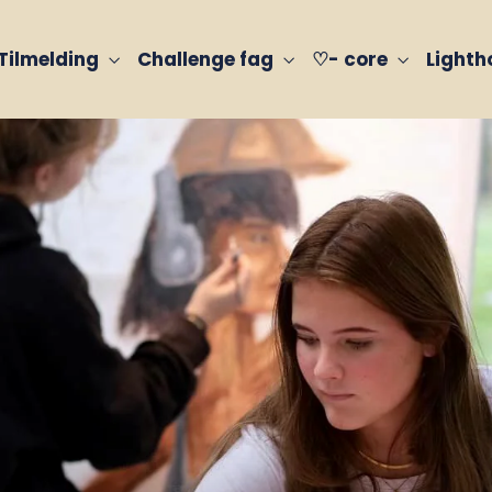
Tilmelding
Challenge fag
♡- core
Light