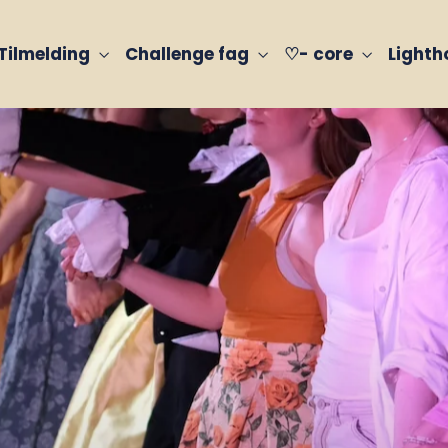
Tilmelding
Challenge fag
♡- core
Light