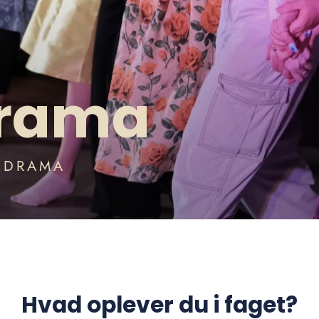
Drama
 DRAMA
Hvad oplever du i faget?