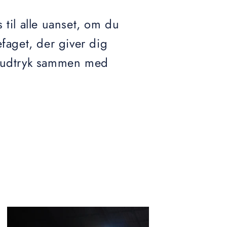
til alle uanset, om du
efaget, der giver dig
ve udtryk sammen med