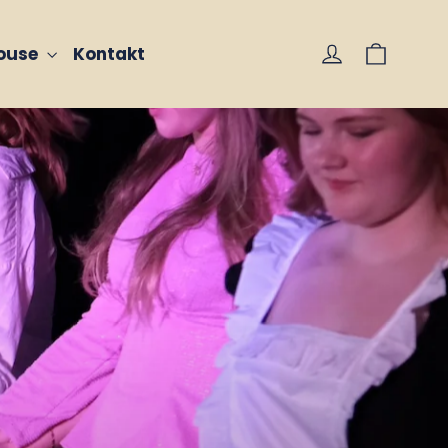
Vogn
Log på
house
Kontakt