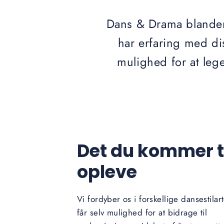
Dans & Drama blander 
har erfaring med dis
mulighed for at leg
Det du kommer ti
opleve
Vi fordyber os i forskellige dansestilar
får selv mulighed for at bidrage til