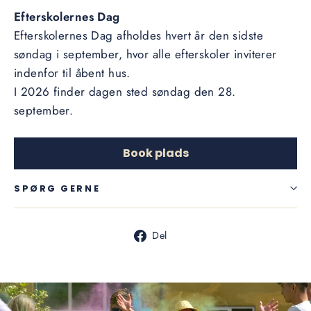
Efterskolernes Dag
Efterskolernes Dag afholdes hvert år den sidste
søndag i september, hvor alle efterskoler inviterer
indenfor til åbent hus.
I 2026 finder dagen sted søndag den 28.
september.
Book plads
SPØRG GERNE
Del
Del
på
facebook