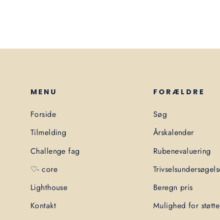
MENU
FORÆLDRE
Forside
Søg
Tilmelding
Årskalender
Challenge fag
Rubenevaluering
♡- core
Trivselsundersøgels
Lighthouse
Beregn pris
Kontakt
Mulighed for støtte